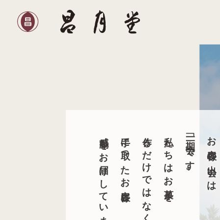
感動をお届けしています。
手に取ったお客様に
作るだけではなく、
私たちはお菓子を
「一期一会」です。
お客様の出会いは