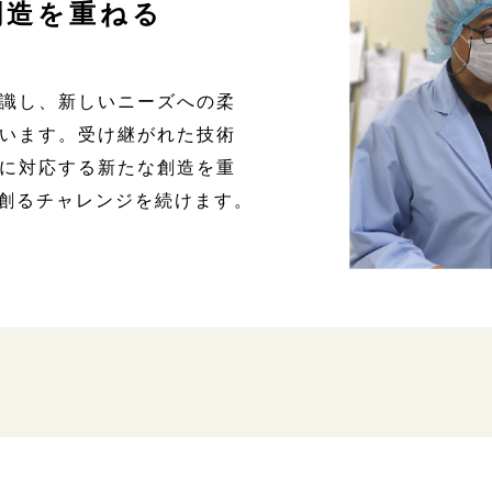
創造を重ねる
識し、新しいニーズへの柔
います。受け継がれた技術
に対応する新たな創造を重
を創るチャレンジを続けます。