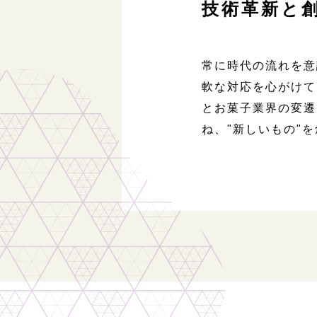
技術革新と
常に時代の流れを意
軟な対応を心がけて
とお菓子業界の変遷
ね、"新しいもの"