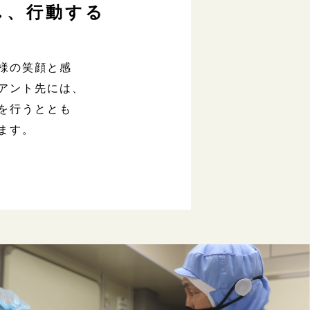
し、行動する
様の笑顔と感
アント先には、
を行うととも
ます。